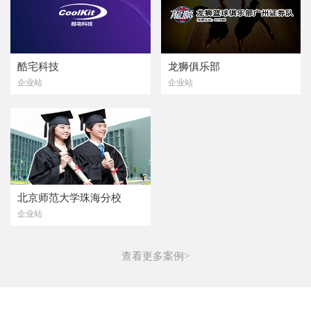
酷宅科技
龙狮俱乐部
企业站
企业站
北京师范大学珠海分校
企业站
查看更多案例>