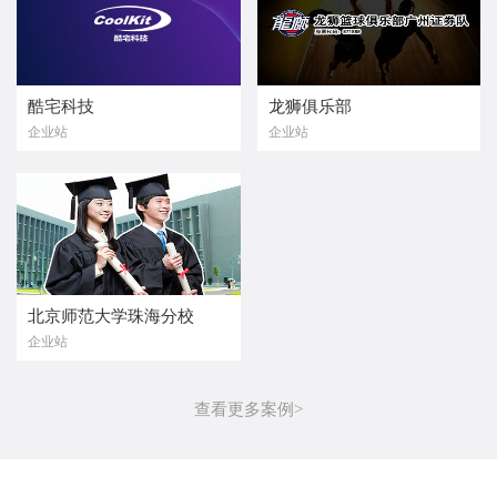
酷宅科技
龙狮俱乐部
企业站
企业站
北京师范大学珠海分校
企业站
查看更多案例>