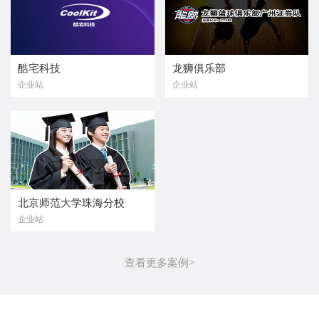
酷宅科技
龙狮俱乐部
企业站
企业站
北京师范大学珠海分校
企业站
查看更多案例>