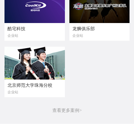
酷宅科技
龙狮俱乐部
企业站
企业站
北京师范大学珠海分校
企业站
查看更多案例>