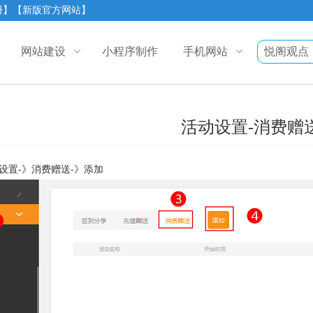
册】
【新版官方网站】
网站建设
小程序制作
手机网站
悦阁观点
活动设置-消费赠
设置-》消费赠送-》添加