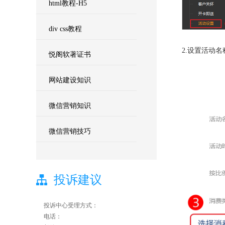
html教程-H5
div css教程
2.设置活动
悦阁软著证书
网站建设知识
微信营销知识
微信营销技巧
投诉建议
投诉中心受理方式：
电话：