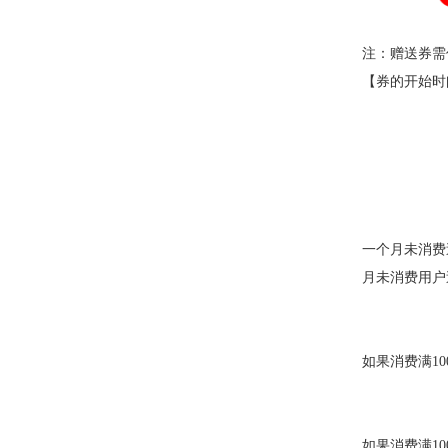
注：赠送券需
【券的开始时
一个月未消费送
月未消费用户
如果消费满10
如果消费满10