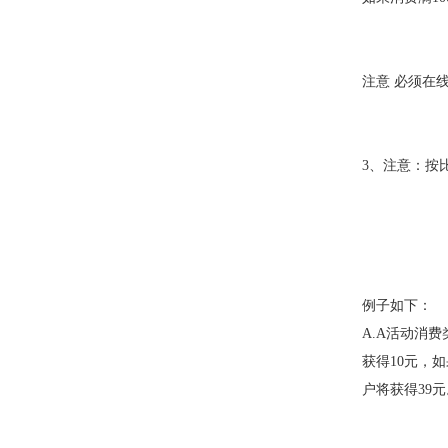
注意 必须在
3、注意：按
例子如下：
A.A活动消
获得10元，
户将获得39元