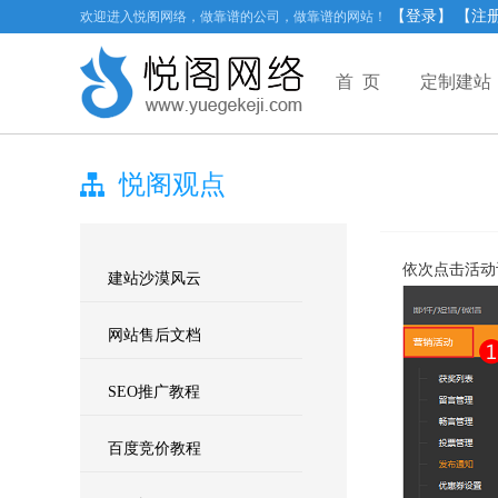
【登录】
【注
欢迎进入悦阁网络，做靠谱的公司，做靠谱的网站！
首 页
定制建站
悦阁观点
依次点击活动
建站沙漠风云
网站售后文档
SEO推广教程
百度竞价教程