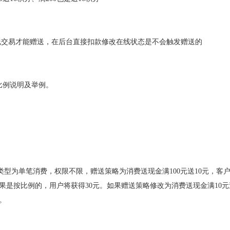
线交易才能赠送，在后台直接扣款修改在线状态是不会触发赠送的
比例说明及举例。
费类型为单笔消费，权限不限，赠送策略为消费送现金满100元送10元，客
如果是按比例的，用户将获得30元。如果赠送策略修改为消费送现金满10
。