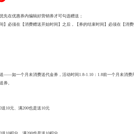
优先在优惠券内编辑好营销券才可勾选赠送；
间】必须在【消费赠送开始时间】之后，【券的结束时间】必须在【消费
——如一个月未消费送代金券，活动时间1.8-1.10：1.8前一个月未消费
送券。
0送10元、满200也是送10元
0送10积分、满200也是送10积分