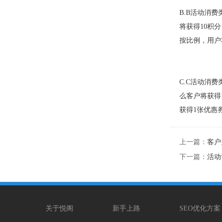
B.B活动消
将获得10积
按比例，用户
C.C活动消
么客户将获得
获得1张优惠
上一篇：
客户
下一篇：
活动
关于悦阁
新手上路
SEO优化方案