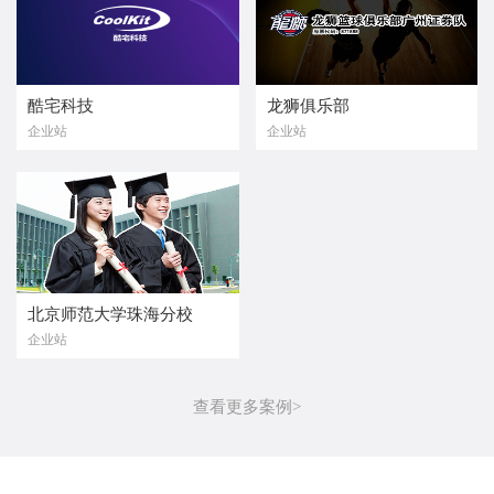
酷宅科技
龙狮俱乐部
企业站
企业站
北京师范大学珠海分校
企业站
查看更多案例>