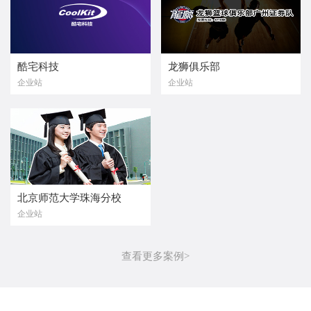
酷宅科技
龙狮俱乐部
企业站
企业站
北京师范大学珠海分校
企业站
查看更多案例>