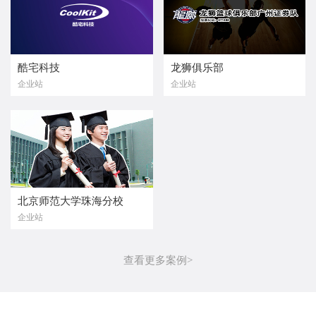
酷宅科技
龙狮俱乐部
企业站
企业站
北京师范大学珠海分校
企业站
查看更多案例>