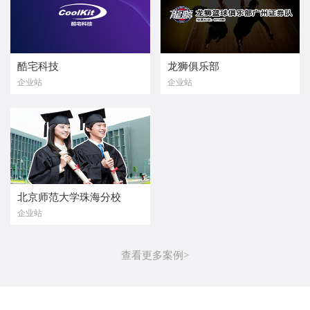
酷宅科技
龙狮俱乐部
企业站
企业站
北京师范大学珠海分校
企业站
查看更多案例>